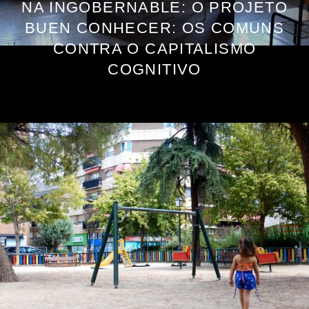
NA INGOBERNABLE: O PROJETO
BUEN CONHECER: OS COMUNS
CONTRA O CAPITALISMO
COGNITIVO