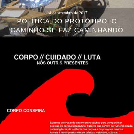
14 de setembro de 2017
POLÍTICA DO PROTÓTIPO: O
CAMINHO SE FAZ CAMINHANDO