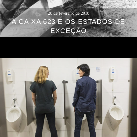
28 de fevereiro de 2018
A CAIXA 623 E OS ESTADOS DE
EXCEÇÃO