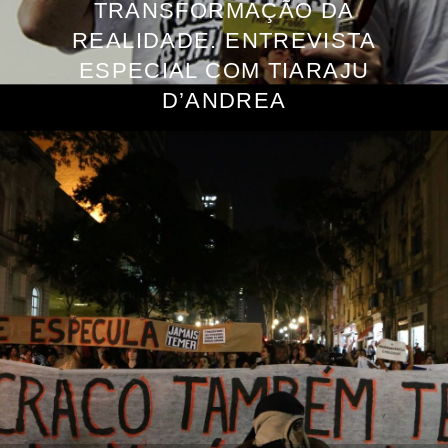
TRANSFORMAÇÃO DA
REALIDADE. ENTREVISTA
ESPECIAL COM TIARAJU
D’ANDREA