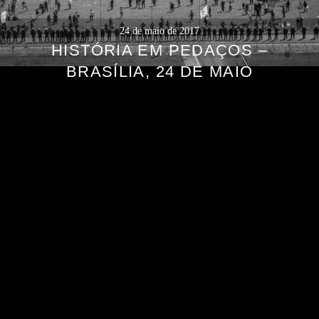
24 de maio de 2017
HISTÓRIA EM PEDAÇOS –
BRASÍLIA, 24 DE MAIO