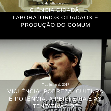
6 de julho de 2017
CIÊNCIA CIDADÃ,
LABORATÓRIOS CIDADÃOS E
PRODUÇÃO DO COMUM
7 de junho de 2017
VIOLÊNCIA, POBREZA, CULTURA
E POTÊNCIA. A PERIFERIA E AS
TENTATIVAS DE