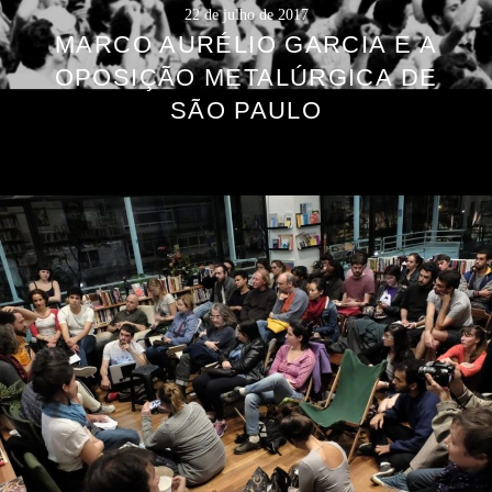
22 de julho de 2017
MARCO AURÉLIO GARCIA E A
OPOSIÇÃO METALÚRGICA DE
SÃO PAULO