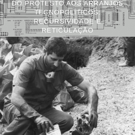
DO PROTESTO AOS ARRANJOS
TECNOPOLÍTICOS:
RECURSIVIDADE E
RETICULAÇÃO